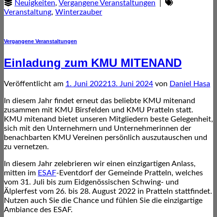
Neuigkeiten
,
Vergangene Veranstaltungen
|
Veranstaltung
,
Winterzauber
Vergangene Veranstaltungen
Einladung zum KMU MITENAND
Veröffentlicht am
1. Juni 2022
13. Juni 2024
von
Daniel Hasa
In diesem Jahr findet erneut das beliebte KMU mitenand
zusammen mit KMU Birsfelden und KMU Pratteln statt.
KMU mitenand bietet unseren Mitgliedern beste Gelegenheit,
sich mit den Unternehmern und Unternehmerinnen der
benachbarten KMU Vereinen persönlich auszutauschen und
zu vernetzen.
In diesem Jahr zelebrieren wir einen einzigartigen Anlass,
mitten im
ESAF
-Eventdorf der Gemeinde Pratteln, welches
vom 31. Juli bis zum Eidgenössischen Schwing- und
Älplerfest vom 26. bis 28. August 2022 in Pratteln stattfindet.
Nutzen auch Sie die Chance und fühlen Sie die einzigartige
Ambiance des ESAF.