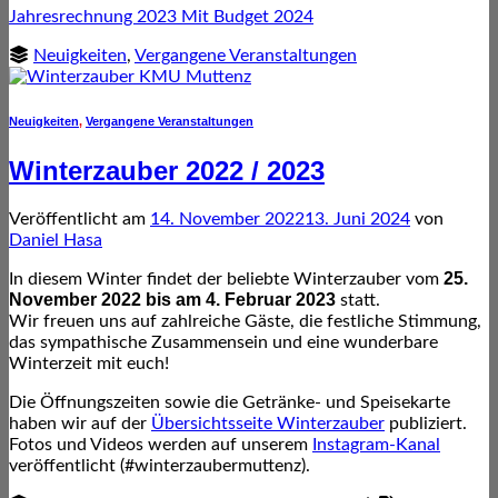
Jahresrechnung 2023 Mit Budget 2024
Neuigkeiten
,
Vergangene Veranstaltungen
Neuigkeiten
,
Vergangene Veranstaltungen
Winterzauber 2022 / 2023
Veröffentlicht am
14. November 2022
13. Juni 2024
von
Daniel Hasa
25.
In diesem Winter findet der beliebte Winterzauber vom
November 2022 bis am 4. Februar 2023
statt.
Wir freuen uns auf zahlreiche Gäste, die festliche Stimmung,
das sympathische Zusammensein und eine wunderbare
Winterzeit mit euch!
Die Öffnungszeiten sowie die Getränke- und Speisekarte
haben wir auf der
Übersichtsseite Winterzauber
publiziert.
Fotos und Videos werden auf unserem
Instagram-Kanal
veröffentlicht (#winterzaubermuttenz).