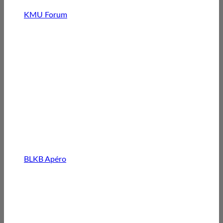
KMU Forum
BLKB Apéro