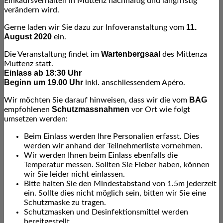
Einkaufsverhalten in Muttenz nachhaltig und langfristig
verändern wird.
11.
Gerne laden wir Sie dazu zur Infoveranstaltung vom
August 2020
ein.
Wartenbergsaal
Die Veranstaltung findet im
des Mittenza
Muttenz statt.
Einlass ab 18:30 Uhr
Beginn um 19.00 Uhr
inkl. anschliessendem Apéro.
BAG
Wir möchten Sie darauf hinweisen, dass wir die vom
Schutzmassnahmen
empfohlenen
vor Ort wie folgt
umsetzen werden:
Beim Einlass werden Ihre Personalien erfasst. Dies
werden wir anhand der Teilnehmerliste vornehmen.
Wir werden Ihnen beim Einlass ebenfalls die
Temperatur messen. Sollten Sie Fieber haben, können
wir Sie leider nicht einlassen.
Bitte halten Sie den Mindestabstand von 1.5m jederzeit
ein. Sollte dies nicht möglich sein, bitten wir Sie eine
Schutzmaske zu tragen.
Schutzmasken und Desinfektionsmittel werden
bereitgestellt.