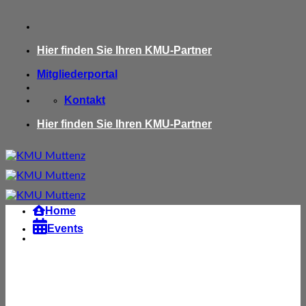
Zum
Inhalt
springen
Hier finden Sie Ihren KMU-Partner
Mitgliederportal
Kontakt
Hier finden Sie Ihren KMU-Partner
Home

Events