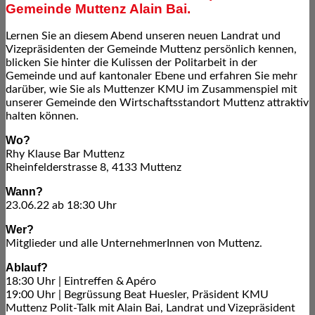
Gemeinde Muttenz Alain Bai.
Lernen Sie an diesem Abend unseren neuen Landrat und
Vizepräsidenten der Gemeinde Muttenz persönlich kennen,
blicken Sie hinter die Kulissen der Politarbeit in der
Gemeinde und auf kantonaler Ebene und erfahren Sie mehr
darüber, wie Sie als Muttenzer KMU im Zusammenspiel mit
unserer Gemeinde den Wirtschaftsstandort Muttenz attraktiv
halten können.
Wo?
Rhy Klause Bar Muttenz
Rheinfelderstrasse 8, 4133 Muttenz
Wann?
23.06.22 ab 18:30 Uhr
Wer?
Mitglieder und alle UnternehmerInnen von Muttenz.
Ablauf?
18:30 Uhr | Eintreffen & Apéro
19:00 Uhr | Begrüssung Beat Huesler, Präsident KMU
Muttenz Polit-Talk mit Alain Bai, Landrat und Vizepräsident