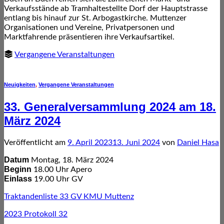
Verkaufsstände ab Tramhaltestellte Dorf der Hauptstrasse
entlang bis hinauf zur St. Arbogastkirche. Muttenzer
Organisationen und Vereine, Privatpersonen und
Marktfahrende präsentieren ihre Verkaufsartikel.
Vergangene Veranstaltungen
Neuigkeiten
,
Vergangene Veranstaltungen
33. Generalversammlung 2024 am 18.
März 2024
Veröffentlicht am
9. April 2023
13. Juni 2024
von
Daniel Hasa
Datum
Montag, 18. März 2024
Beginn
18.00 Uhr Apero
Einlass
19.00 Uhr GV
Traktandenliste 33 GV KMU Muttenz
2023 Protokoll 32