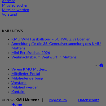
Adresse
Mitglied suchen
Mitglied werden
Vorstand
KMU NEWS
KMU WM Fussballspiel – SCHWEIZ vs Bosnien
Anmeldung für die 35. Generalversammlung des KMU
Muttenz
Mini Berufsschau 2026
Weihnachtsbaum Weitwurf in Muttenz
Verein KMU Muttenz
Mitglieder-Portal
Mitgliederwerbung
Vorstand
Mitglied werden
Kontakt
KMU Muttenz
© 2026
|
Impressum
|
Datenschutz
Home