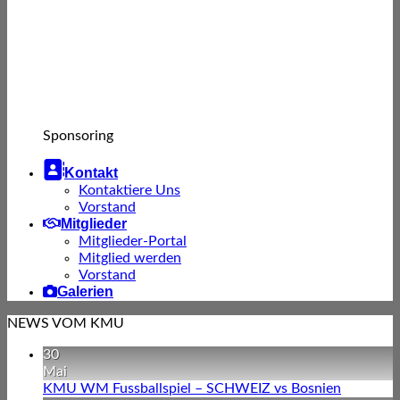
Sponsoring

Kontakt
Kontaktiere Uns
Vorstand
Mitglieder
Mitglieder-Portal
Mitglied werden
Vorstand
Galerien
NEWS VOM KMU
30
Mai
KMU WM Fussballspiel – SCHWEIZ vs Bosnien