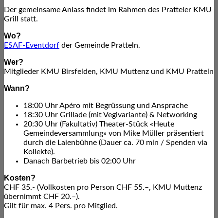
Der gemeinsame Anlass findet im Rahmen des Pratteler KMU
Grill statt.
Wo?
ESAF-Eventdorf
der Gemeinde Pratteln.
Wer?
Mitglieder KMU Birsfelden, KMU Muttenz und KMU Pratteln
Wann?
18:00 Uhr Apéro mit Begrüssung und Ansprache
18:30 Uhr Grillade (mit Vegivariante) & Networking
20:30 Uhr (Fakultativ) Theater-Stück «Heute
Gemeindeversammlung» von Mike Müller präsentiert
durch die Laienbühne (Dauer ca. 70 min / Spenden via
Kollekte).
Danach Barbetrieb bis 02:00 Uhr
Kosten?
CHF 35.- (Vollkosten pro Person CHF 55.–, KMU Muttenz
übernimmt CHF 20.–).
Gilt für max. 4 Pers. pro Mitglied.