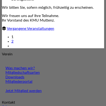
Wir bitten Sie, sofern möglich, frühzeitig zu erscheinen.
Wir freuen uns auf Ihre Teilnahme.
Ihr Vorstand des KMU Muttenz.
Vergangene Veranstaltungen
1
2
Verein
Was machen wir?
Mitgliedschaftsarten
Downloads
Mitgliederportal
Jetzt Mitglied werden
Kontakt