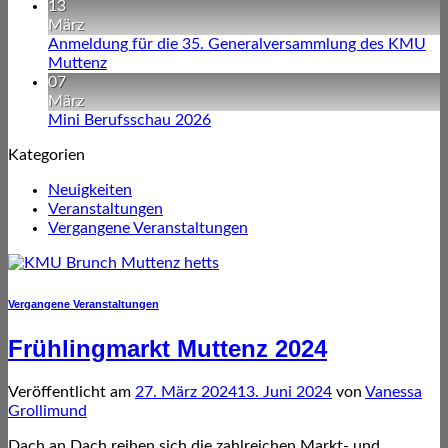
13
März
Anmeldung für die 35. Generalversammlung des KMU
Muttenz
07
März
Mini Berufsschau 2026
Kategorien
Neuigkeiten
Veranstaltungen
Vergangene Veranstaltungen
Vergangene Veranstaltungen
Frühlingmarkt Muttenz 2024
Veröffentlicht am
27. März 2024
13. Juni 2024
von
Vanessa
Grollimund
Dach an Dach reihen sich die zahlreichen Markt- und