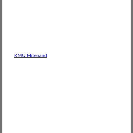
KMU Mitenand