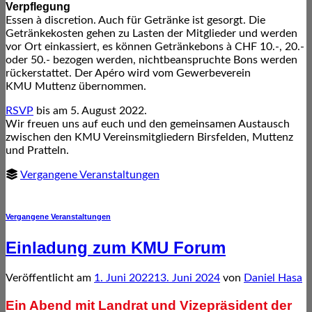
Verpflegung
Essen à discretion. Auch für Getränke ist gesorgt. Die
Getränkekosten gehen zu Lasten der Mitglieder und werden
vor Ort einkassiert, es können Getränkebons à CHF 10.-, 20.-
oder 50.- bezogen werden, nichtbeanspruchte Bons werden
rückerstattet. Der Apéro wird vom Gewerbeverein
KMU Muttenz übernommen.
RSVP
bis am 5. August 2022.
Wir freuen uns auf euch und den gemeinsamen Austausch
zwischen den KMU Vereinsmitgliedern Birsfelden, Muttenz
und Pratteln.
Vergangene Veranstaltungen
Vergangene Veranstaltungen
Einladung zum KMU Forum
Veröffentlicht am
1. Juni 2022
13. Juni 2024
von
Daniel Hasa
Ein Abend mit Landrat und Vizepräsident der