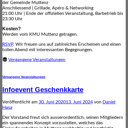
der Gemeinde Muttenz
Anschliessend | Grillade, Apéro & Networking
21:00 Uhr | Ende der offiziellen Veranstaltung, Barbetrieb bis
23:30 Uhr
Kosten?
Werden vom KMU Muttenz getragen.
RSVP
. Wir freuen uns auf zahlreiches Erscheinen und einen
tollen Abend mit interessanten Begegnungen.
Vergangene Veranstaltungen
Vergangene Veranstaltungen
Infoevent Geschenkkarte
Veröffentlicht am
30. Juni 2020
13. Juni 2024
von
Daniel
Hasa
Der Vorstand freut sich ausserordentlich, seinen Mitgliedern
ein spannendes Konzept vorzustellen, welches das