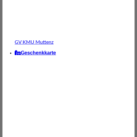
GV KMU Muttenz
Geschenkkarte