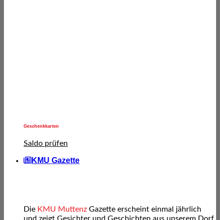
Geschenkkarten
Saldo prüfen
KMU Gazette
Die
KMU Muttenz
Gazette erscheint einmal jährlich
und zeigt Gesichter und Geschichten aus unserem Dorf