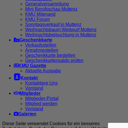
Generalversammlung
Mini Berufsschau Muttenz
KMU Mitenand
KMU Forum
Sonntagsverkauf in Muttenz
Weihnachtsbaum Weitwurf Muttenz
Weihnachtsbeleuchtung in Muttenz
Geschenkkarte
Verkaufsstellen
Annahmestellen
Geschenkkarte bestellen
Geschenkkartensaldo prüfen
KMU Gazette
Aktuelle Ausgabe

Kontakt
Kontaktiere Uns
Vorstand
Mitglieder
Mitglieder-Portal
Mitglied werden
Vorstand
Galerien
Diese Seite verwendet Cookies für ein besseres