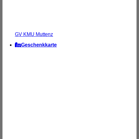
GV KMU Muttenz
Geschenkkarte