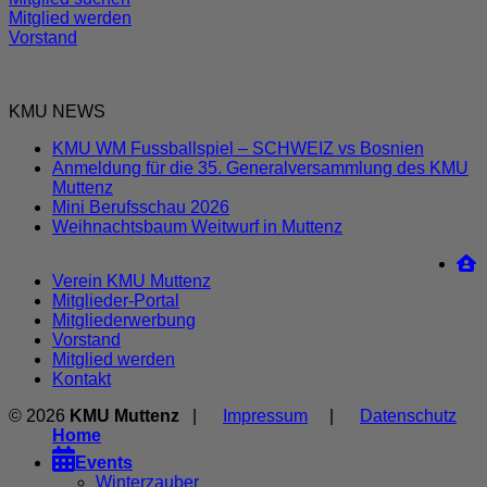
Mitglied werden
Vorstand
KMU NEWS
KMU WM Fussballspiel – SCHWEIZ vs Bosnien
Anmeldung für die 35. Generalversammlung des KMU
Muttenz
Mini Berufsschau 2026
Weihnachtsbaum Weitwurf in Muttenz
Verein KMU Muttenz
Mitglieder-Portal
Mitgliederwerbung
Vorstand
Mitglied werden
Kontakt
© 2026
KMU Muttenz
|
Impressum
|
Datenschutz
Home

Events
Winterzauber