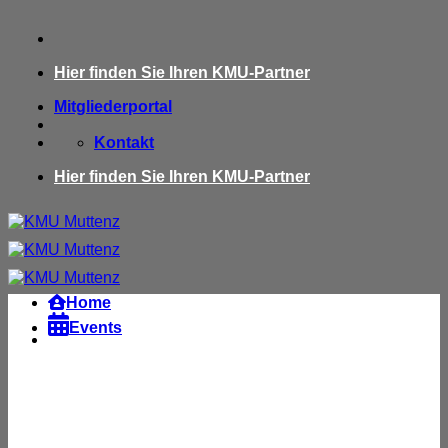
Zum
Inhalt
springen
Hier finden Sie Ihren KMU-Partner
Mitgliederportal
Kontakt
Hier finden Sie Ihren KMU-Partner
Home

Events