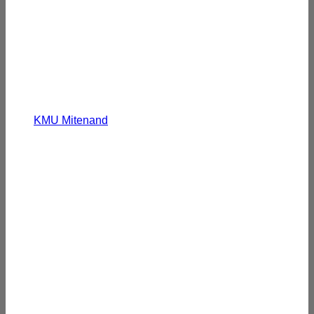
KMU Mitenand