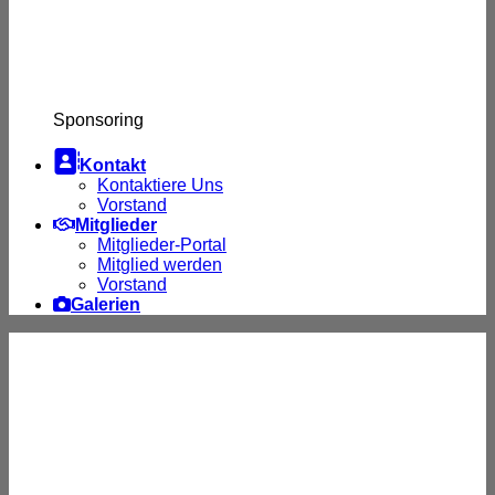
Sponsoring

Kontakt
Kontaktiere Uns
Vorstand
Mitglieder
Mitglieder-Portal
Mitglied werden
Vorstand
Galerien