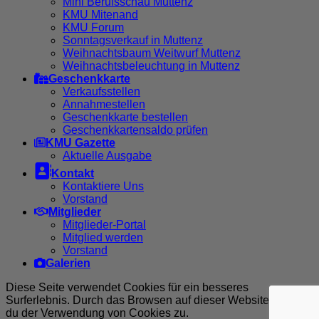
Mini Berufsschau Muttenz
KMU Mitenand
KMU Forum
Sonntagsverkauf in Muttenz
Weihnachtsbaum Weitwurf Muttenz
Weihnachtsbeleuchtung in Muttenz
Geschenkkarte
Verkaufsstellen
Annahmestellen
Geschenkkarte bestellen
Geschenkkartensaldo prüfen
KMU Gazette
Aktuelle Ausgabe

Kontakt
Kontaktiere Uns
Vorstand
Mitglieder
Mitglieder-Portal
Mitglied werden
Vorstand
Galerien
Diese Seite verwendet Cookies für ein besseres
Surferlebnis. Durch das Browsen auf dieser Website stimmst
du der Verwendung von Cookies zu.