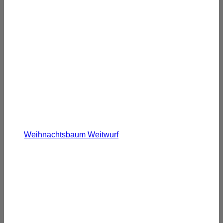
Weihnachtsbaum Weitwurf