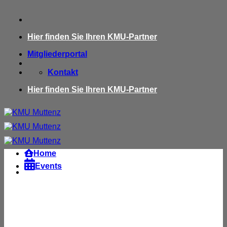
Zum
Inhalt
springen
Hier finden Sie Ihren KMU-Partner
Mitgliederportal
Kontakt
Hier finden Sie Ihren KMU-Partner
Home

Events