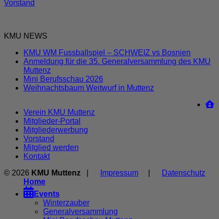
Vorstand
KMU NEWS
KMU WM Fussballspiel – SCHWEIZ vs Bosnien
Anmeldung für die 35. Generalversammlung des KMU
Muttenz
Mini Berufsschau 2026
Weihnachtsbaum Weitwurf in Muttenz
Verein KMU Muttenz
Mitglieder-Portal
Mitgliederwerbung
Vorstand
Mitglied werden
Kontakt
© 2026
KMU Muttenz
|
Impressum
|
Datenschutz
Home

Events
Winterzauber
Generalversammlung