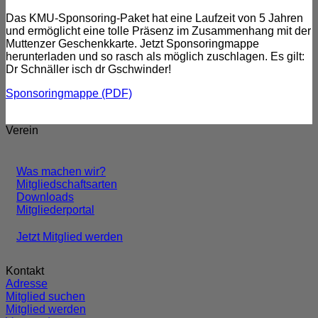
Das KMU-Sponsoring-Paket hat eine Laufzeit von 5 Jahren
und ermöglicht eine tolle Präsenz im Zusammenhang mit der
Muttenzer Geschenkkarte. Jetzt Sponsoringmappe
herunterladen und so rasch als möglich zuschlagen. Es gilt:
Dr Schnäller isch dr Gschwinder!
Sponsoringmappe (PDF)
Verein
Was machen wir?
Mitgliedschaftsarten
Downloads
Mitgliederportal
Jetzt Mitglied werden
Kontakt
Adresse
Mitglied suchen
Mitglied werden