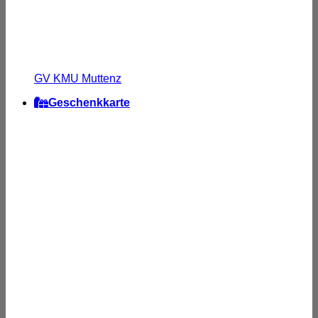
GV KMU Muttenz
Geschenkkarte